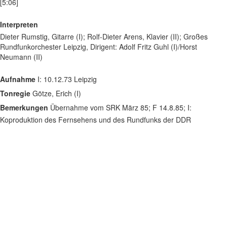
[5:06]
Interpreten
Dieter Rumstig, Gitarre (I); Rolf-Dieter Arens, Klavier (II); Großes
Rundfunkorchester Leipzig, Dirigent: Adolf Fritz Guhl (I)/Horst
Neumann (II)
Aufnahme
I: 10.12.73 Leipzig
Tonregie
Götze, Erich (I)
Bemerkungen
Übernahme vom SRK März 85; F 14.8.85; I:
Koproduktion des Fernsehens und des Rundfunks der DDR