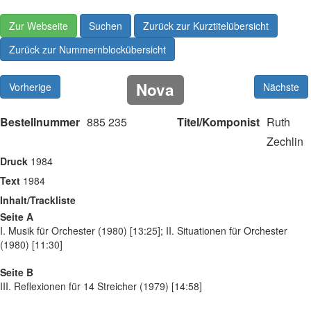
Zur Webseite
Suchen
Zurück zur Kurztitelübersicht
Zurück zur Nummernblockübersicht
Nova
Vorherige
Nächste
Bestellnummer
885 235
Titel/Komponist
Ruth
Zechlin
Druck
1984
Text
1984
Inhalt/Trackliste
Seite A
I. Musik für Orchester (1980) [13:25]; II. Situationen für Orchester
(1980) [11:30]
Seite B
III. Reflexionen für 14 Streicher (1979) [14:58]