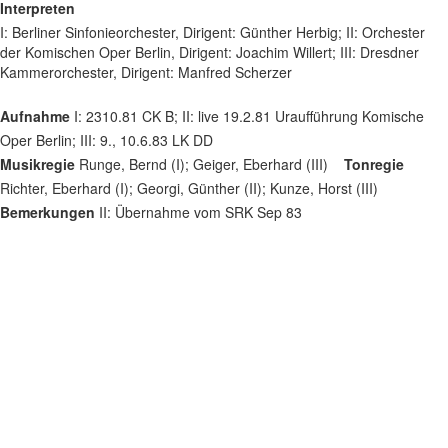
Interpreten
I: Berliner Sinfonieorchester, Dirigent: Günther Herbig; II: Orchester
der Komischen Oper Berlin, Dirigent: Joachim Willert; III: Dresdner
Kammerorchester, Dirigent: Manfred Scherzer
Aufnahme
I: 2310.81 CK B; II: live 19.2.81 Uraufführung Komische
Oper Berlin; III: 9., 10.6.83 LK DD
Musikregie
Runge, Bernd (I); Geiger, Eberhard (III)
Tonregie
Richter, Eberhard (I); Georgi, Günther (II); Kunze, Horst (III)
Bemerkungen
II: Übernahme vom SRK Sep 83