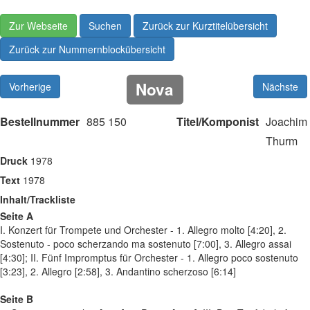
Zur Webseite
Suchen
Zurück zur Kurztitelübersicht
Zurück zur Nummernblockübersicht
Nova
Vorherige
Nächste
Bestellnummer
885 150
Titel/Komponist
Joachim
Thurm
Druck
1978
Text
1978
Inhalt/Trackliste
Seite A
I. Konzert für Trompete und Orchester - 1. Allegro molto [4:20], 2.
Sostenuto - poco scherzando ma sostenuto [7:00], 3. Allegro assai
[4:30]; II. Fünf Impromptus für Orchester - 1. Allegro poco sostenuto
[3:23], 2. Allegro [2:58], 3. Andantino scherzoso [6:14]
Seite B