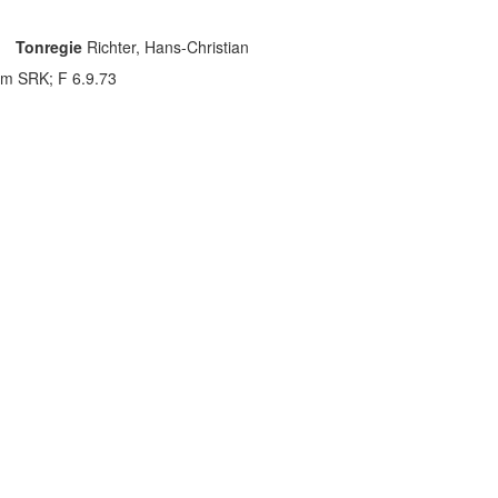
dt
Tonregie
Richter, Hans-Christian
em SRK; F 6.9.73