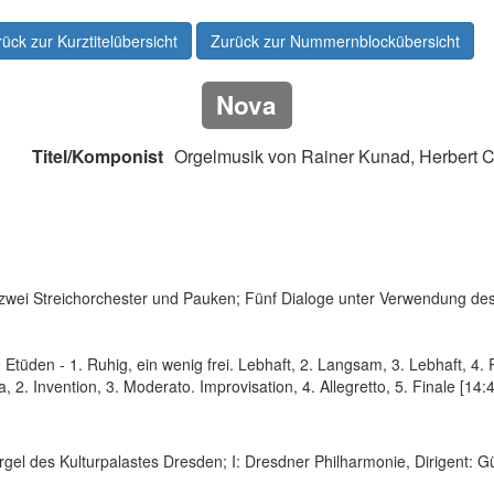
ück zur Kurztitelübersicht
Zurück zur Nummernblockübersicht
Nova
Titel/Komponist
Orgelmusik von Rainer Kunad, Herbert Co
, zwei Streichorchester und Pauken; Fünf Dialoge unter Verwendung de
e Etüden - 1. Ruhig, ein wenig frei. Lebhaft, 2. Langsam, 3. Lebhaft, 4. R
, 2. Invention, 3. Moderato. Improvisation, 4. Allegretto, 5. Finale [14:
rgel des Kulturpalastes Dresden; I: Dresdner Philharmonie, Dirigent: G