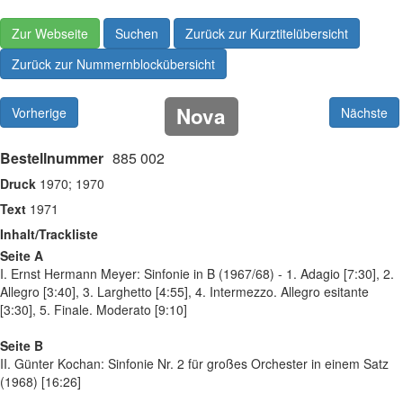
Zur Webseite
Suchen
Zurück zur Kurztitelübersicht
Zurück zur Nummernblockübersicht
Nova
Vorherige
Nächste
Bestellnummer
885 002
Druck
1970; 1970
Text
1971
Inhalt/Trackliste
Seite A
I. Ernst Hermann Meyer: Sinfonie in B (1967/68) - 1. Adagio [7:30], 2.
Allegro [3:40], 3. Larghetto [4:55], 4. Intermezzo. Allegro esitante
[3:30], 5. Finale. Moderato [9:10]
Seite B
II. Günter Kochan: Sinfonie Nr. 2 für großes Orchester in einem Satz
(1968) [16:26]