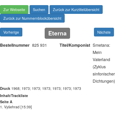
Zur Webseite
Suchen
Zurück zur Kurztitelübersicht
Zurück zur Nummernblockübersicht
Eterna
Vorherige
Nächste
Bestellnummer
825 931
Titel/Komponist
Smetana:
Mein
Vaterland
(Zyklus
sinfonischer
Dichtungen)
Druck
1968; 1973; 1973; 1973; 1973; 1973; 1973
Inhalt/Trackliste
Seite A
1. Vyšehrad [15:39]