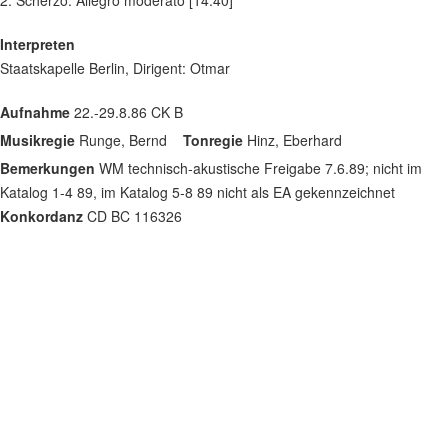
2. Scherzo. Allegro moderato [14:40]
Interpreten
Staatskapelle Berlin, Dirigent: Otmar
Aufnahme
22.-29.8.86 CK B
Musikregie
Runge, Bernd
Tonregie
Hinz, Eberhard
Bemerkungen
WM technisch-akustische Freigabe 7.6.89; nicht im
Katalog 1-4 89, im Katalog 5-8 89 nicht als EA gekennzeichnet
Konkordanz
CD BC 116326