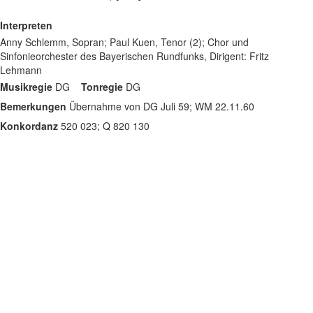
Interpreten
Anny Schlemm, Sopran; Paul Kuen, Tenor (2); Chor und
Sinfonieorchester des Bayerischen Rundfunks, Dirigent: Fritz
Lehmann
Musikregie
DG
Tonregie
DG
Bemerkungen
Übernahme von DG Juli 59; WM 22.11.60
Konkordanz
520 023; Q 820 130