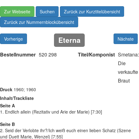
Zur Webseite
Suchen
Zurück zur Kurztitelübersicht
Zurück zur Nummernblockübersicht
Eterna
Vorherige
Nächste
Bestellnummer
520 298
Titel/Komponist
Smetana:
Die
verkaufte
Braut
Druck
1960; 1960
Inhalt/Trackliste
Seite A
1. Endlich allein (Rezitativ und Arie der Marie) [7:30]
Seite B
2. Seid der Verlobte ihr?/Ich weiß euch einen lieben Schatz (Szene
und Duett Marie, Wenzel) [7:55]